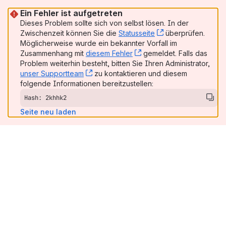
Ein Fehler ist aufgetreten
Dieses Problem sollte sich von selbst lösen. In der
Zwischenzeit können Sie die
Statusseite
, (opens new win
überprüfen.
Möglicherweise wurde ein bekannter Vorfall im
Zusammenhang mit
diesem Fehler
, (opens new window)
gemeldet. Falls das
Problem weiterhin besteht, bitten Sie Ihren Administrator,
unser Supportteam
, (opens new window)
zu kontaktieren und diesem
folgende Informationen bereitzustellen:
Hash: 2khhk2
Seite neu laden