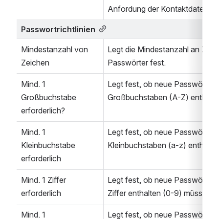
Anfordung der Kontaktdaten hi
Passwortrichtlinien
Mindestanzahl von 
Legt die Mindestanzahl an Zeich
Zeichen
Passwörter fest.
Mind. 1 
Legt fest, ob neue Passwörter m
Großbuchstabe 
Großbuchstaben (A-Z) enthalt
erforderlich?
Mind. 1 
Legt fest, ob neue Passwörter m
Kleinbuchstabe 
Kleinbuchstaben (a-z) enthalte
erforderlich
Mind. 1 Ziffer 
Legt fest, ob neue Passwörter m
erforderlich
Ziffer enthalten (0-9) müssen.
Mind. 1 
Legt fest, ob neue Passwörter m