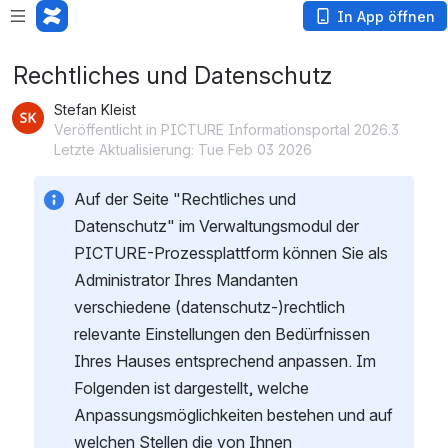
In App öffnen
Rechtliches und Datenschutz
Stefan Kleist
Veröffentlicht in PICTURE Informationsportal 2026.3
Letzte Aktualisierung: Tue Feb 03 2026
Auf der Seite "Rechtliches und 
Datenschutz" im Verwaltungsmodul der 
PICTURE-Prozessplattform können Sie als 
Administrator Ihres Mandanten 
verschiedene (datenschutz-)rechtlich 
relevante Einstellungen den Bedürfnissen 
Ihres Hauses entsprechend anpassen. Im 
Folgenden ist dargestellt, welche 
Anpassungsmöglichkeiten bestehen und auf 
welchen Stellen die von Ihnen 