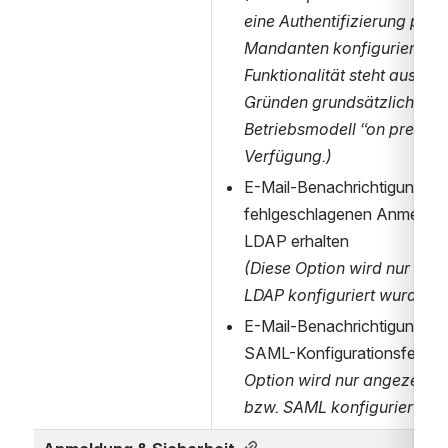
eine Authentifizierung per L
Mandanten konfiguriert ist. 
Funktionalität steht aus tec
Gründen grundsätzlich nur 
Betriebsmodell “on premises
Verfügung.)
E-Mail-Benachrichtigung bei 
fehlgeschlagenen Anmeldev
LDAP erhalten 
(Diese Option wird nur ange
LDAP konfiguriert wurde.)
E-Mail-Benachrichtigung zu
SAML-Konfigurationsfehler e
Option wird nur angezeigt, 
bzw. SAML konfiguriert wur