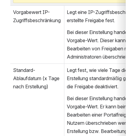
Vorgabewert IP-
Legt eine IP-Zugriffsbeschränku
Zugriffsbeschränkung
erstellte Freigabe fest.
Bei dieser Einstellung handelt es
Vorgabe-Wert. Dieser kann beim 
Bearbeiten von Freigaben nur v
Administratoren überschrieben
Standard-
Legt fest, wie viele Tage die Fr
Ablaufdatum (x Tage 
Erstellung standardmäßig gültig 
nach Erstellung)
die Freigabe deaktiviert.
Bei dieser Einstellung handelt es
Vorgabe-Wert. Er kann beim Erst
Bearbeiten einer Portalfreigabe 
Nutzern überschrieben werden, d
Erstellung bzw. Bearbeitung der 