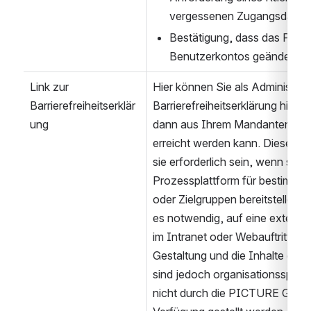
vergessenen Zugangsdaten
Bestätigung, dass das Passw
Benutzerkontos geändert wo
Link zur 
Hier können Sie als Administrato
Barrierefreiheitserklär
Barrierefreiheitserklärung hinter
ung
dann aus Ihrem Mandanten über 
erreicht werden kann. Diese Erkl
sie erforderlich sein, wenn sie
Prozessplattform für bestimmte
oder Zielgruppen bereitstellen. In
es notwendig, auf eine externe S
im Intranet oder Webauftritt) zu 
Gestaltung und die Inhalte der ve
sind jedoch organisationsspezi
nicht durch die PICTURE GmbH 