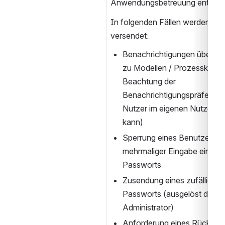
Anwendungsbetreuung enthalte
In folgenden Fällen werden solc
versendet:
Benachrichtigungen über n
zu Modellen / Prozesskontex
Beachtung der 
Benachrichtigungspräferenze
Nutzer im eigenen Nutzerprofi
kann)
Sperrung eines Benutzerkon
mehrmaliger Eingabe eines f
Passworts
Zusendung eines zufällig gen
Passworts (ausgelöst durch 
Administrator)
Anforderung eines Rücksetzli