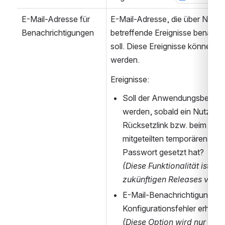
E-Mail-Adresse für 
E-Mail-Adresse, die über Nutze
Benachrichtigungen
betreffende Ereignisse benachri
soll. Diese Ereignisse können ei
werden.
Ereignisse:
Soll der Anwendungsbetreuer
werden, sobald ein Nutzer ü
Rücksetzlink bzw. beim Logi
mitgeteilten temporären Pas
Passwort gesetzt hat? 
(Diese Funktionalität ist ver
zukünftigen Releases vollst
E-Mail-Benachrichtigung be
Konfigurationsfehler erhalte
(Diese Option wird nur ange