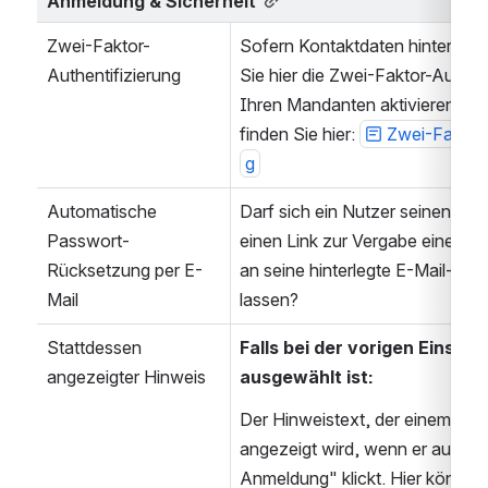
Anmeldung & Sicherheit
Zwei-Faktor-
Sofern Kontaktdaten hinterlegt
Authentifizierung
Sie hier die Zwei-Faktor-Authenti
Ihren Mandanten aktivieren. Nä
finden Sie hier: 
Zwei-Faktor-
g
Automatische 
Darf sich ein Nutzer seinen Nu
Passwort-
einen Link zur Vergabe eines n
Rücksetzung per E-
an seine hinterlegte E-Mail-Adr
Mail
lassen?
Stattdessen 
Falls bei der vorigen Einstell
angezeigter Hinweis
ausgewählt ist:
Der Hinweistext, der einem Nutz
angezeigt wird, wenn er auf "Hilf
Anmeldung" klickt. Hier können S